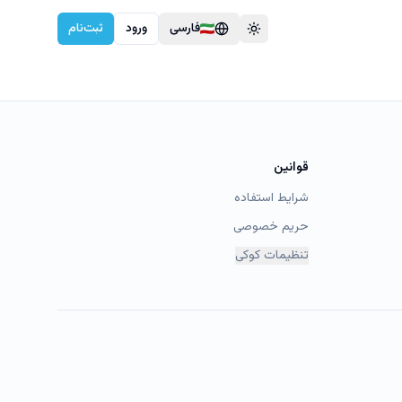
فارسی
ورود
ثبت‌نام
Toggle theme
A
فا
A
قوانین
شرایط استفاده
حریم خصوصی
تنظیمات کوکی
پیام کامل
و